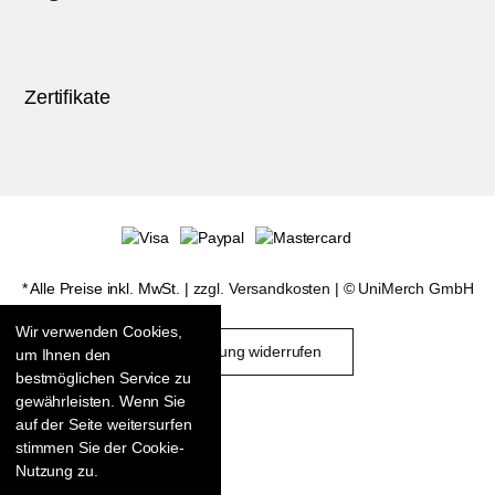
Zertifikate
* Alle Preise inkl. MwSt. |
zzgl. Versandkosten
| ©
UniMerch GmbH
Wir verwenden Cookies,
Bestellung widerrufen
um Ihnen den
bestmöglichen Service zu
gewährleisten. Wenn Sie
auf der Seite weitersurfen
stimmen Sie der Cookie-
Nutzung zu.