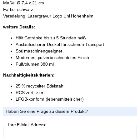
Maße: Ø 7,4 x 21 cm
Farbe: schwarz
Veredelung: Lasergravur Logo Uni Hohenheim
weitere Details:
Hält Getränke bis zu 5 Stunden heiß
Auslaufsicherer Deckel für sicheren Transport
Spülmaschinengeeignet
Modernes, pulverbeschichtetes Finish
Füllvolumen 380 ml
Nachhaltigkeitskriterien:
25 % recycelter Edelstahl
RCS-zertifiziert
LFGB-konform (lebensmittelsicher)
Haben Sie eine Frage zu diesem Produkt?
Ihre E-Mail-Adresse: