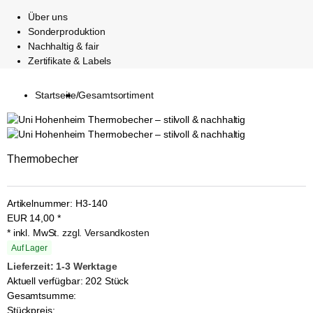
Über uns
Sonderproduktion
Nachhaltig & fair
Zertifikate & Labels
Startseite
/
Gesamtsortiment
Thermobecher
Artikelnummer:
H3-140
EUR
14,00
*
* inkl. MwSt.
zzgl. Versandkosten
Auf Lager
Lieferzeit: 1-3 Werktage
Aktuell verfügbar: 202 Stück
Gesamtsumme:
Stückpreis: