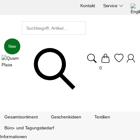
Kontakt
Service
New
0
Gesamtsortiment
Geschenkideen
Textilien
Büro- und Tagungsbedarf
Informationen