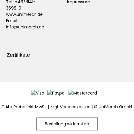
Tel.: +49/8141-
Impressum
3698-0
www.unimerch.de
Email:
info@unimerch.de
Zertifikate
* Alle Preise inkl. MwSt. |
zzgl. Versandkosten
| ©
UniMerch GmbH
Bestellung widerrufen