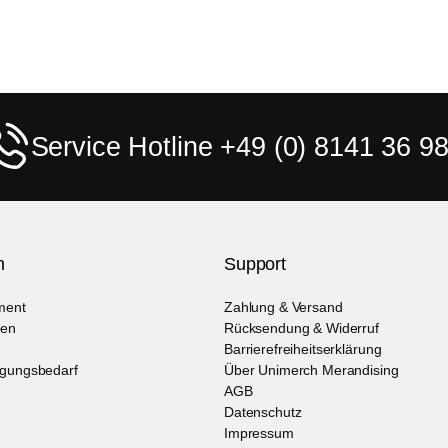
Service Hotline +49 (0) 8141 36 98
n
Support
ment
Zahlung & Versand
een
Rücksendung & Widerruf
Barrierefreiheitserklärung
agungsbedarf
Über Unimerch Merandising
AGB
Datenschutz
Impressum