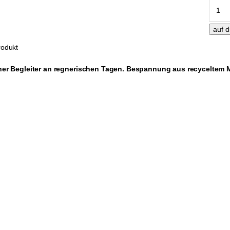
odukt
her Begleiter an regnerischen Tagen. Bespannung aus recyceltem Ma