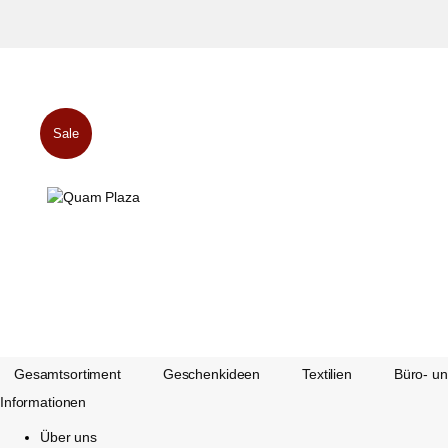
Sale
Gesamtsortiment
Geschenkideen
Textilien
Büro- u
Informationen
Über uns