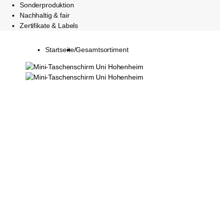
Sonderproduktion
Nachhaltig & fair
Zertifikate & Labels
Startseite
/
Gesamtsortiment