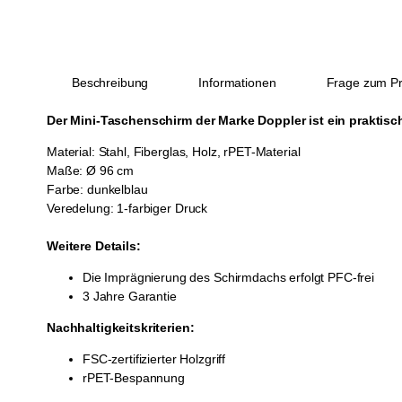
Beschreibung
Informationen
Frage zum Pr
Der Mini-Taschenschirm der Marke Doppler ist ein praktisc
Material: Stahl, Fiberglas, Holz, rPET-Material
Maße: Ø 96 cm
Farbe: dunkelblau
Veredelung: 1-farbiger Druck
Weitere Details:
Die Imprägnierung des Schirmdachs erfolgt PFC-frei
3 Jahre Garantie
Nachhaltigkeitskriterien:
FSC-zertifizierter Holzgriff
rPET-Bespannung