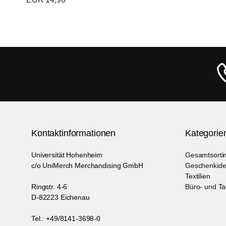
Kontaktinformationen
Kategorie
Universität Hohenheim
Gesamtsorti
c/o UniMerch Merchandising GmbH
Geschenkid
Textilien
Ringstr. 4-6
Büro- und T
D-82223 Eichenau
Tel.: +49/8141-3698-0