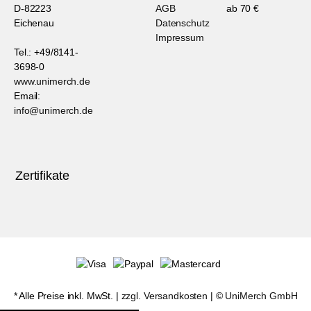
D-82223
AGB
ab 70 €
Eichenau
Datenschutz
Impressum
Tel.: +49/8141-
3698-0
www.unimerch.de
Email:
info@unimerch.de
Zertifikate
* Alle Preise inkl. MwSt. |
zzgl. Versandkosten
| ©
UniMerch GmbH