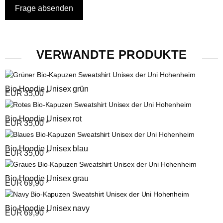
VERWANDTE PRODUKTE
Bio-Hoodie Unisex grün
EUR
35,00
*
Bio-Hoodie Unisex rot
EUR
35,00
*
Bio-Hoodie Unisex blau
EUR
35,00
*
Bio-Hoodie Unisex grau
EUR
69,90
*
Bio-Hoodie Unisex navy
EUR
69,90
*