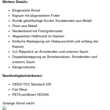
Weitere Details:
Eingesetzte Ärmel
Kapuze mit abgesetztem Futter
Runde gleichfarbige Kordel, Kordelenden aus Metall
Ösen aus Metall
Nackenband mit Fischgrätmuster
Abgesetzter Halbmond im Nacken
Einfache Absteppung am Halsausschnitt und entlang der
Kapuze
1x1 Rippstrick an Ärmelenden und unterem Saum
Doppelabsteppung an Ärmelansätzen, Ärmelenden und
unterem Saum
Kängurutasche
Nachhaltigkeitskriterien:
OEKO-TEX Standard 100
Fair Wear
PETA zertifiziert VEGAN
Solange Vorrat reicht