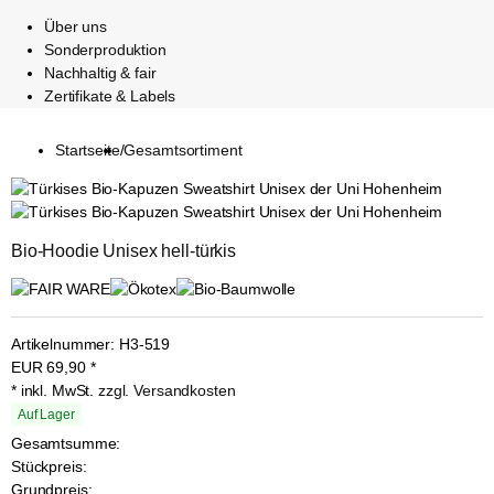
Über uns
Sonderproduktion
Nachhaltig & fair
Zertifikate & Labels
Startseite
/
Gesamtsortiment
Bio-Hoodie Unisex hell-türkis
Artikelnummer:
H3-519
EUR
69,90
*
* inkl. MwSt.
zzgl. Versandkosten
Auf Lager
Gesamtsumme:
Stückpreis:
Grundpreis: